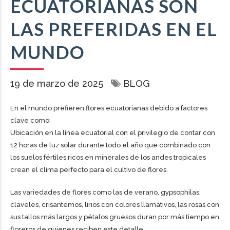
ECUATORIANAS SON
LAS PREFERIDAS EN EL
MUNDO
19 de marzo de 2025
BLOG
En el mundo prefieren flores ecuatorianas debido a factores
clave como:
Ubicación en la línea ecuatorial con el privilegio de contar con
12 horas de luz solar durante todo el año que combinado con
los suelos fértiles ricos en minerales de los andes tropicales
crean el clima perfecto para el cultivo de flores.
Las variedades de flores como las de verano, gypsophilas,
claveles, crisantemos, lirios con colores llamativos, las rosas con
sus tallos más largos y pétalos gruesos duran por más tiempo en
floreros de quienes reciben este detalle.