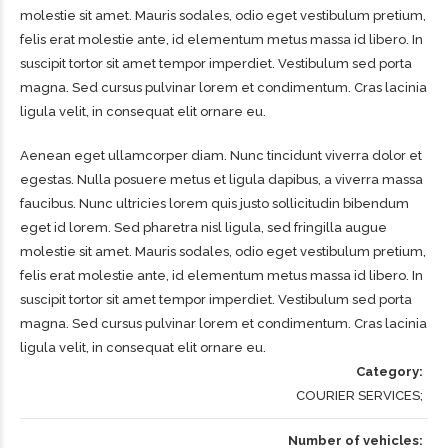
molestie sit amet. Mauris sodales, odio eget vestibulum pretium,
felis erat molestie ante, id elementum metus massa id libero. In
suscipit tortor sit amet tempor imperdiet. Vestibulum sed porta
magna. Sed cursus pulvinar lorem et condimentum. Cras lacinia
ligula velit, in consequat elit ornare eu.
Aenean eget ullamcorper diam. Nunc tincidunt viverra dolor et
egestas. Nulla posuere metus et ligula dapibus, a viverra massa
faucibus. Nunc ultricies lorem quis justo sollicitudin bibendum
eget id lorem. Sed pharetra nisl ligula, sed fringilla augue
molestie sit amet. Mauris sodales, odio eget vestibulum pretium,
felis erat molestie ante, id elementum metus massa id libero. In
suscipit tortor sit amet tempor imperdiet. Vestibulum sed porta
magna. Sed cursus pulvinar lorem et condimentum. Cras lacinia
PROJECT:
COURIER FLEET
ligula velit, in consequat elit ornare eu.
Category
COURIER SERVICES
Number of vehicles