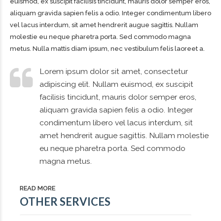
euismod, ex suscipit facilisis tincidunt, mauris dolor semper eros,
aliquam gravida sapien felis a odio. Integer condimentum libero
vel lacus interdum, sit amet hendrerit augue sagittis. Nullam
molestie eu neque pharetra porta. Sed commodo magna
metus. Nulla mattis diam ipsum, nec vestibulum felis laoreet a.
Lorem ipsum dolor sit amet, consectetur
adipiscing elit. Nullam euismod, ex suscipit
facilisis tincidunt, mauris dolor semper eros,
aliquam gravida sapien felis a odio. Integer
condimentum libero vel lacus interdum, sit
amet hendrerit augue sagittis. Nullam molestie
eu neque pharetra porta. Sed commodo
magna metus.
READ MORE
OTHER SERVICES