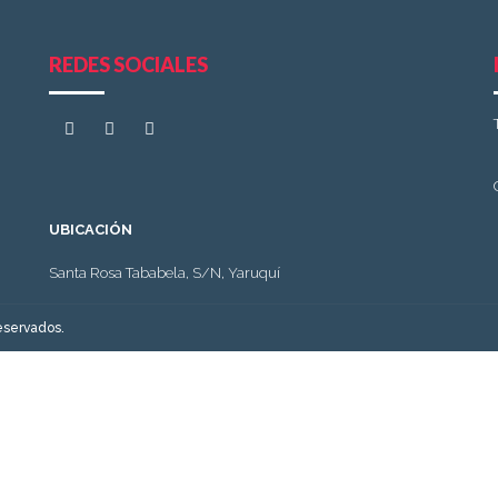
REDES SOCIALES
UBICACIÓN
Santa Rosa Tababela, S/N, Yaruquí
eservados.
Español