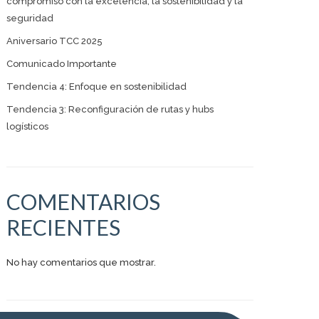
compromiso con la excelencia, la sostenibilidad y la
seguridad
Aniversario TCC 2025
Comunicado Importante
Tendencia 4: Enfoque en sostenibilidad
Tendencia 3: Reconfiguración de rutas y hubs
logísticos
COMENTARIOS
RECIENTES
No hay comentarios que mostrar.